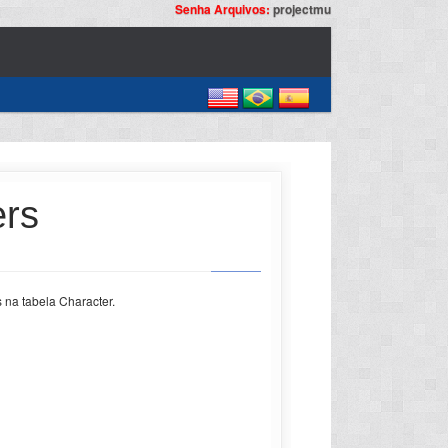
Senha Arquivos:
projectmu
ers
na tabela Character.