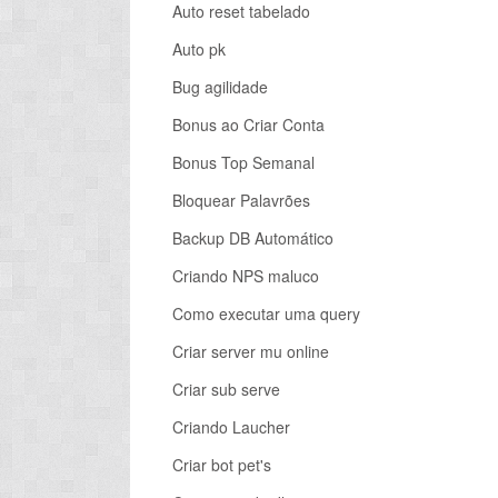
Auto reset tabelado
Auto pk
Bug agilidade
Bonus ao Criar Conta
Bonus Top Semanal
Bloquear Palavrões
Backup DB Automático
Criando NPS maluco
Como executar uma query
Criar server mu online
Criar sub serve
Criando Laucher
Criar bot pet's