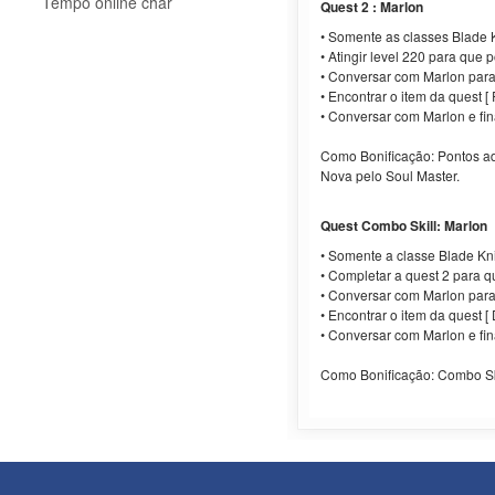
Tempo online char
Quest 2 : Marlon
• Somente as classes Blade K
• Atingir level 220 para que p
• Conversar com Marlon para 
• Encontrar o item da quest [ 
• Conversar com Marlon e fin
Como Bonificação: Pontos adi
Nova pelo Soul Master.
Quest Combo Skill: Marlon
• Somente a classe Blade Kn
• Completar a quest 2 para q
• Conversar com Marlon para 
• Encontrar o item da quest [
• Conversar com Marlon e fin
Como Bonificação: Combo Skill